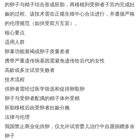
的卵子与精子结合形成胚胎，再移植到受卵者子宫内完成妊
娠的过程‌。该技术需在正规生殖中心合法进行，并遵循严格
的伦理规范（如供受双方互盲）‌。
核心要点
适用人群‌
卵巢功能衰竭或卵子质量差者‌
携带严重遗传病基因需避免遗传给后代的女性‌
高龄或多次试管失败者‌
技术流程‌
供卵者需经过医学筛选和促排卵取卵‌
卵子与受卵者配偶的精子体外受精‌
胚胎移植后由受卵者妊娠分娩‌
法律与伦理‌
我国禁止商业化供卵，仅允许试管婴儿治疗中自愿捐赠多余
卵子‌