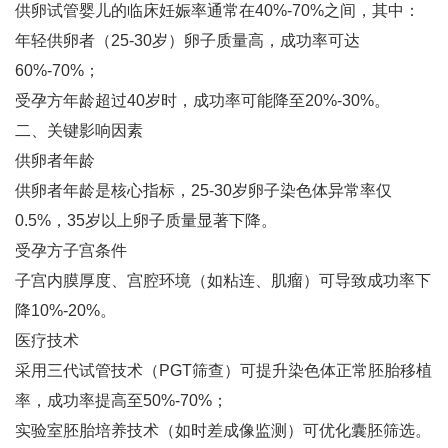
供卵试管婴儿的临床妊娠率通常在‌40%-70%‌之间‌，其中：
年轻供卵者（25-30岁）卵子质量高，成功率可达‌
60%-70%‌‌；
受孕方年龄超过40岁时，成功率可能降至‌20%-30%‌‌。
二、关键影响因素
供卵者年龄‌
供卵者年龄是核心指标，25-30岁卵子染色体异常率仅
0.5%，35岁以上卵子质量显著下降‌。
受孕方子宫条件‌
子宫内膜厚度、宫腔环境（如粘连、肌瘤）可导致成功率下
降10%-20%‌。
医疗技术‌
采用三代试管技术（PGT筛查）可提升染色体正常胚胎移植
率，成功率提高至‌50%-70%‌‌；
实验室胚胎培养技术（如时差成像监测）可优化囊胚筛选‌。