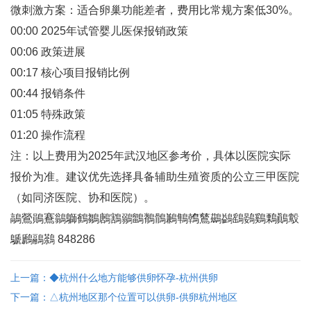
微刺激方案‌：适合卵巢功能差者，费用比常规方案低30%‌。
00:00 2025年试管婴儿医保报销政策
00:06 政策进展
00:17 核心项目报销比例
00:44 报销条件
01:05 特殊政策
01:20 操作流程
注‌：以上费用为2025年武汉地区参考价，具体以医院实际
报价为准。建议优先选择具备辅助生殖资质的公立三甲医院
（如同济医院、协和医院）‌。
鶮鶯鶰鶱鶲鶳鶴鶵鶶鶷鶸鶹鶺鶻鶼鶽鶾鶿鷀鷁鷂鷃鷄鷅鷆鷇
鷈鷉鷊鷋 848286
上一篇：◆杭州什么地方能够供卵怀孕-杭州供卵
下一篇：△杭州地区那个位置可以供卵-供卵杭州地区