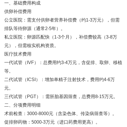
一、基础费用构成
供卵补偿费用‌
公立医院：需支付供卵者营养补偿费（约1-3万元），但需
排队等待卵源（通常2-5年）‌。
私立医院：卵源匹配快（1-3个月），补偿费较高（3-8万
元），但需核实机构资质‌。
医疗技术费用‌
一代试管（IVF）‌：总费用约3-4万元，含促排、取卵、移植
等‌。
二代试管（ICSI）‌：增加单精子注射技术，费用约4-6万
元‌。
三代试管（PGT）‌：需胚胎基因筛查，总费用8-15万元‌。
二、分项费用明细
术前检查‌：3000-8000元（含染色体、传染病筛查等）‌。
促排卵药物‌：5000-3万元（进口药费用更高）‌。