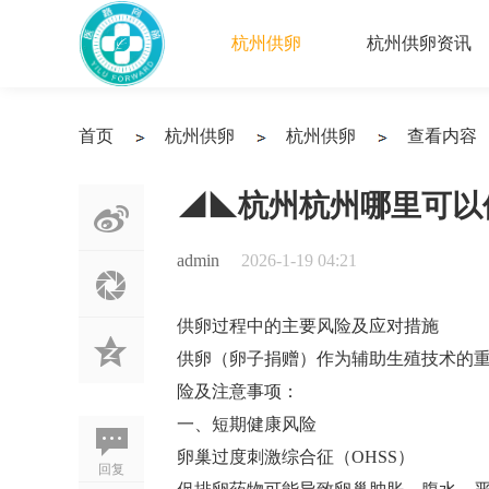
杭州供卵
杭州供卵资讯
首页
杭州供卵
杭州供卵
查看内容
›
›
›
◢◣杭州杭州哪里可以
admin
2026-1-19 04:21
供卵过程中的主要风险及应对措施
供卵（卵子捐赠）作为辅助生殖技术的
险及注意事项：
一、短期健康风险
卵巢过度刺激综合征（OHSS）‌
回复