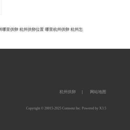
州哪里供卵
杭州供卵位置
哪里杭州供卵
杭州怎
杭州供卵
网站地图
Copyright © 20015-2025
Comsenz Inc.
Powered by
X3.5