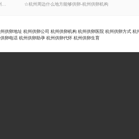
◆杭州杭州什么地方能够供卵怀孕-供卵杭州地区
☆杭州周边什么地方能够供卵-杭州供卵机构
杭州供卵地址
杭州供卵公司
杭州供卵机构
杭州供卵医院
杭州供卵方式
杭
州供卵电话
杭州供卵助孕
杭州供卵代怀
杭州供卵生育