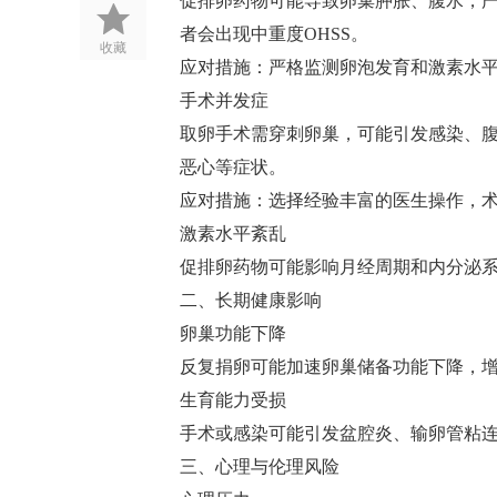
促排卵药物可能导致卵巢肿胀、腹水，严
者会出现中重度OHSS‌。
收藏
应对措施‌：严格监测卵泡发育和激素水
手术并发症‌
取卵手术需穿刺卵巢，可能引发感染、
恶心等症状‌。
应对措施‌：选择经验丰富的医生操作，
激素水平紊乱‌
促排卵药物可能影响月经周期和内分泌系
二、长期健康影响
卵巢功能下降‌
反复捐卵可能加速卵巢储备功能下降，增
生育能力受损‌
手术或感染可能引发盆腔炎、输卵管粘连
三、心理与伦理风险