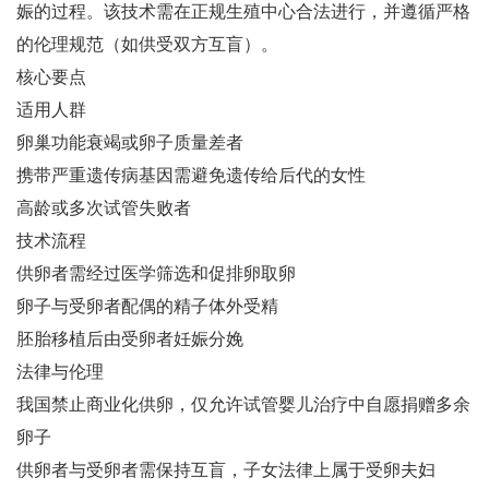
娠的过程‌。该技术需在正规生殖中心合法进行，并遵循严格
的伦理规范（如供受双方互盲）‌。
核心要点
适用人群‌
卵巢功能衰竭或卵子质量差者‌
携带严重遗传病基因需避免遗传给后代的女性‌
高龄或多次试管失败者‌
技术流程‌
供卵者需经过医学筛选和促排卵取卵‌
卵子与受卵者配偶的精子体外受精‌
胚胎移植后由受卵者妊娠分娩‌
法律与伦理‌
我国禁止商业化供卵，仅允许试管婴儿治疗中自愿捐赠多余
卵子‌
供卵者与受卵者需保持互盲，子女法律上属于受卵夫妇‌