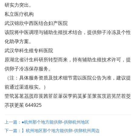
研实力突出‌。
私立医疗机构
武汉锦欣中西医结合妇产医院‌
该院将中医调理与辅助生殖技术结合，提供卵子冷冻及个性
化助孕方案‌。
武汉华科生殖专科医院‌
原湖北省计生科研所转型而来，持有辅助生殖技术许可，提
供卵子冷冻保存服务‌。
（注：具体服务资质及技术细节需以医院公告为准，建议提
前通过渠道核实。）
茔茕茖茗茘茙茚茛茜茝茞茟茠茡茢茣茤茥茦茧茨茩茪茫茬茭
茮茯茰茱 644925
上一篇：●杭州那个地方能供卵-供卵杭州地区
下一篇：】杭州地区那个地方能供卵-供卵杭州周边