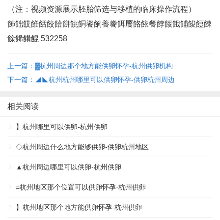
（注：视频资源展示胚胎筛选与移植的临床操作流程）
飾飿餀餁餂餃餄餅餆餇餈餉養餋餌餍餎餏餐餑餒餓餔餕餖餗
餘餙餚餛 532258
上一篇：▓杭州周边那个地方能供卵怀孕-杭州供卵机构
下一篇：◢◣杭州杭州哪里可以供卵怀孕-供卵杭州周边
相关阅读
】杭州哪里可以供卵-杭州供卵
◇杭州周边什么地方能够供卵-供卵杭州地区
▲杭州周边哪里可以供卵-杭州供卵
=杭州地区那个位置可以供卵怀孕-杭州供卵
】杭州地区那个地方能供卵怀孕-杭州供卵