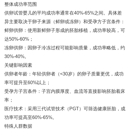
整体成功率范围
供卵试管婴儿的平均成功率通常在40%-65%之间‌。具体差
异主要取决于卵子来源（鲜卵或冻卵）和受孕方子宫条件：
鲜卵供卵‌：使用新鲜卵子形成的胚胎移植，成功率较高，可
达50%-60%‌；
冻卵供卵‌：因卵子冷冻过程可能影响质量，成功率略低，约
30%-40%‌。
关键影响因素
供卵者年龄‌：年轻供卵者（<30岁）的卵子质量更优，成功
率可提升至60%以上‌；
受孕方子宫条件‌：子宫内膜厚度、血流等直接影响胚胎着床
率‌；
医疗技术‌：采用三代试管技术（PGT）可筛选健康胚胎，成
功率可提高至60%-65%‌。
特殊人群数据