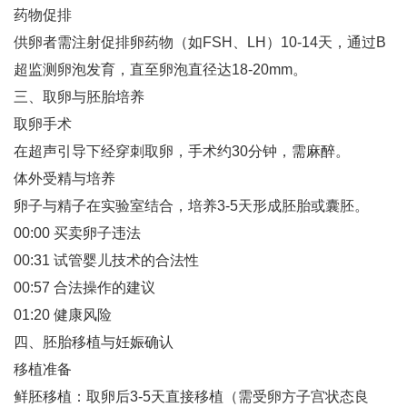
药物促排‌
供卵者需注射促排卵药物（如FSH、LH）10-14天，通过B
超监测卵泡发育，直至卵泡直径达18-20mm‌。
三、取卵与胚胎培养
取卵手术‌
在超声引导下经穿刺取卵，手术约30分钟，需麻醉‌。
体外受精与培养‌
卵子与精子在实验室结合，培养3-5天形成胚胎或囊胚‌。
00:00 买卖卵子违法
00:31 试管婴儿技术的合法性
00:57 合法操作的建议
01:20 健康风险
四、胚胎移植与妊娠确认
移植准备‌
鲜胚移植：取卵后3-5天直接移植（需受卵方子宫状态良