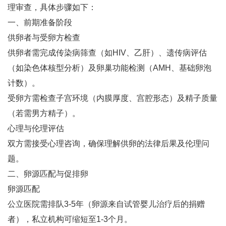
理审查，具体步骤如下：
一、前期准备阶段
供卵者与受卵方检查‌
供卵者需完成传染病筛查（如HIV、乙肝）、遗传病评估
（如染色体核型分析）及卵巢功能检测（AMH、基础卵泡
计数）‌。
受卵方需检查子宫环境（内膜厚度、宫腔形态）及精子质量
（若需男方精子）‌。
心理与伦理评估‌
双方需接受心理咨询，确保理解供卵的法律后果及伦理问
题‌。
二、卵源匹配与促排卵
卵源匹配‌
公立医院需排队3-5年（卵源来自试管婴儿治疗后的捐赠
者），私立机构可缩短至1-3个月‌。